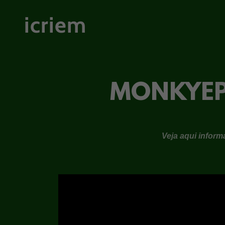
icriem
MONKYEP
Veja aqui infor