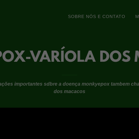
SOBRE NÓS E CONTATO
M
OX-VARÍOLA DOS
mações importantes sdbre a doença monkyepox tambem ch
dos macacos