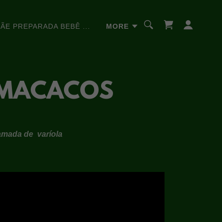
ÃE PREPARADA BEBÊ ...
MORE
 MACACOS
amada de varíola