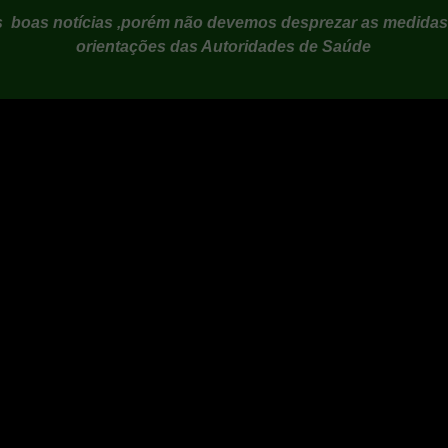
ás boas notícias ,porém não devemos desprezar as medidas
orientações das Autoridades de Saúde