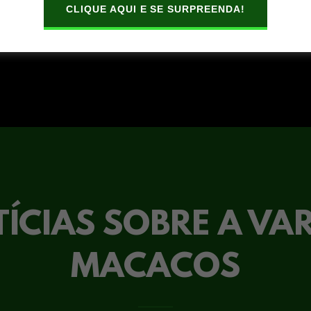
CLIQUE AQUI E SE SURPREENDA!
ÍCIAS SOBRE A VA
MACACOS