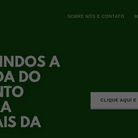
SOBRE NÓS E CONTATO
M
INDOS A
DA DO
NTO
CLIQUE AQUI 
RA
IS DA