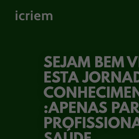
icriem
SEJAM BEM V
ESTA JORNA
CONHECIME
:APENAS PA
PROFISSIONA