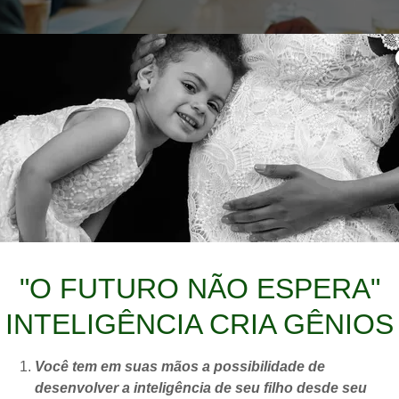
BSTITUI A PRÁTICA 
"O FUTURO NÃO ESPERA"
INTELIGÊNCIA CRIA GÊNIOS
ONADA DO PROFIS
Você tem em suas mãos a possibilidade de
desenvolver a inteligência de seu filho desde seu