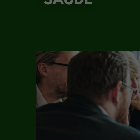
SAÚDE