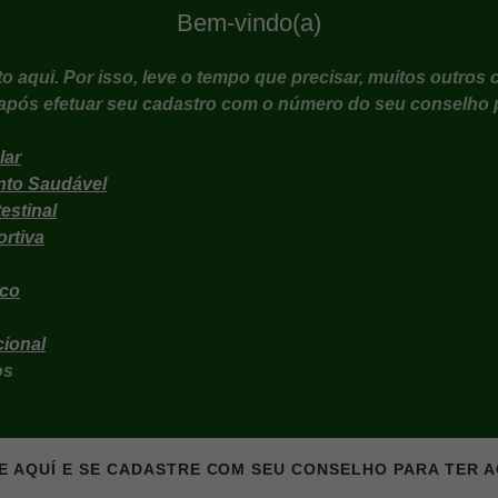
Bem-vindo(a)
to aqui. Por isso, leve o tempo que precisar, muitos outros
após efetuar seu cadastro com o número do seu conselho 
lar
nto Saudável
testinal
ortiva
ico
cional
os
E AQUÍ E SE CADASTRE COM SEU CONSELHO PARA TER 