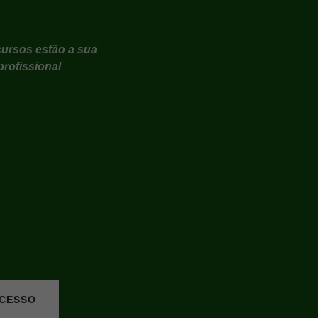
 cursos estão a sua
profissional
ACESSO